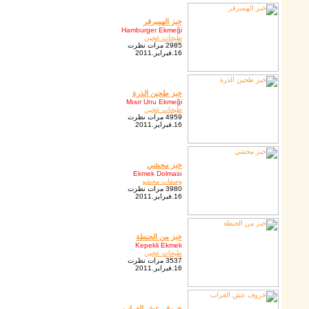
خبز الهمبرقر
Hamburger Ekmeği
طبخات عجين
2985 مرات نظرت
16.فبراير.2011
خبز طحين الذرة
Mısır Unu Ekmeği
طبخات عجين
4959 مرات نظرت
16.فبراير.2011
خبز محشي
Ekmek Dolması
وصفات محشو
3980 مرات نظرت
16.فبراير.2011
خبز من الحنطة
Kepekli Ekmek
طبخات عجين
3537 مرات نظرت
16.فبراير.2011
خروف عش الغراب