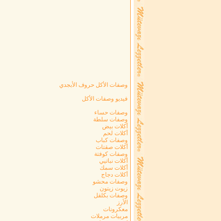
وصفات الأكل حروف الأبجدي
فيديو وصفات الأكل
وصفات حساء
وصفات سلطة
أكلات بيض
أكلات لحم
وصفات كباب
أكلات صقتات
وصفات كوفتة
أكلات نباتيي
أكلات سمك
أكلات دجاج
وصفات محشو
زيوت زيتون
وصفات بكلقل
الأرز
معكرونات
مربيات مرملات