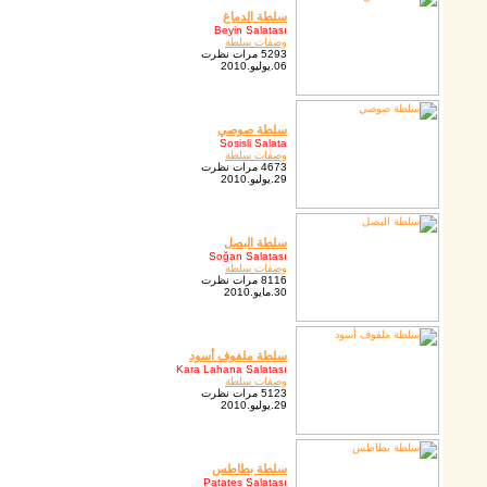
سلطة الدماغ
Beyin Salatası
وصفات سلطة
5293 مرات نظرت
06.يوليو.2010
سلطة صوصي
Sosisli Salata
وصفات سلطة
4673 مرات نظرت
29.يوليو.2010
سلطة البصل
Soğan Salatası
وصفات سلطة
8116 مرات نظرت
30.مايو.2010
سلطة ملفوف أسود
Kara Lahana Salatası
وصفات سلطة
5123 مرات نظرت
29.يوليو.2010
سلطة بطاطس
Patates Salatası