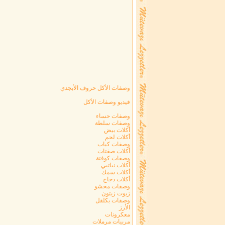
وصفات الأكل حروف الأبجدي
فيديو وصفات الأكل
وصفات حساء
وصفات سلطة
أكلات بيض
أكلات لحم
وصفات كباب
أكلات صقتات
وصفات كوفتة
أكلات نباتيي
أكلات سمك
أكلات دجاج
وصفات محشو
زيوت زيتون
وصفات بكلقل
الأرز
معكرونات
مربيات مرملات