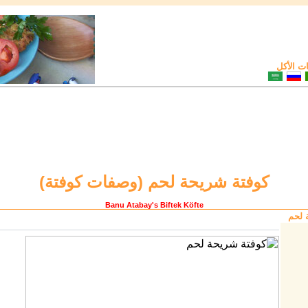
 الأكل
كوفتة شريحة لحم (
وصفات كوفتة
)
Banu Atabay
's Biftek Köfte
 لحم