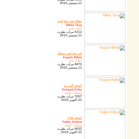
11.سبتمبر.2010
مقلاة شريحة لحم
Biftek Tava
أكلات لحم
5212 مرات نظرت
11.سبتمبر.2010
شريحة لحم محنك
Kaşarlı Biftek
أكلات لحم
4970 مرات نظرت
11.سبتمبر.2010
كوفتة المربية
Terbiyeli Köfte
وصفات كوفتة
7007 مرات نظرت
22.اكتوبر.2010
كوفتة فلاح
Fellah Köftesi
وصفات كوفتة
4632 مرات نظرت
22.اكتوبر.2010