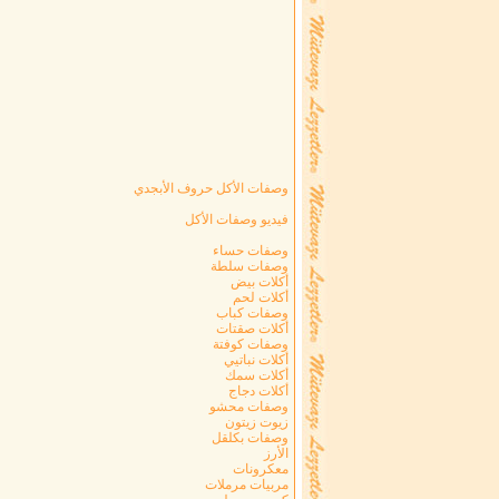
وصفات الأكل حروف الأبجدي
فيديو وصفات الأكل
وصفات حساء
وصفات سلطة
أكلات بيض
أكلات لحم
وصفات كباب
أكلات صقتات
وصفات كوفتة
أكلات نباتيي
أكلات سمك
أكلات دجاج
وصفات محشو
زيوت زيتون
وصفات بكلقل
الأرز
معكرونات
مربيات مرملات