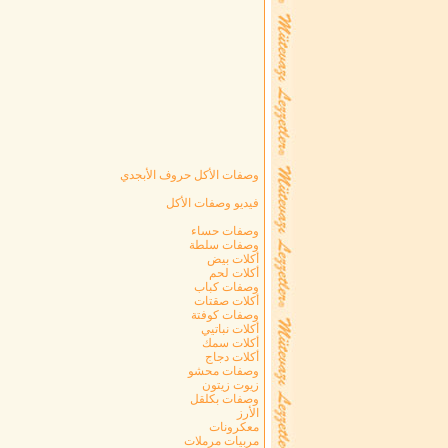
وصفات الأكل حروف الأبجدي
فيديو وصفات الأكل
وصفات حساء
وصفات سلطة
أكلات بيض
أكلات لحم
وصفات كباب
أكلات صقتات
وصفات كوفتة
أكلات نباتيي
أكلات سمك
أكلات دجاج
وصفات محشو
زيوت زيتون
وصفات بكلقل
الأرز
معكرونات
مربيات مرملات