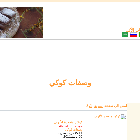
 الأكل
وصفات كوكي
انتقل الى صفحة
السابق
1
,
2
كوكيز متعددة الألوان
Alacalı Kurabiye
وصفات كوكي
2711 مرات نظرت
06.يونيو.2011