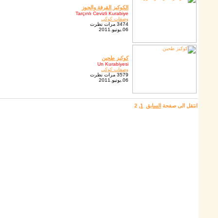
الكوكيز القرفة والجوز
Tarçınlı Cevizli Kurabiye
وصفات كوكي
3474 مرات نظرت
06.يونيو.2011
كوكيز طحين
Un Kurabiyesi
وصفات كوكي
3579 مرات نظرت
06.يونيو.2011
انتقل الى صفحة
السابق
1
,
2