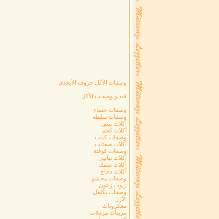
وصفات الأكل حروف الأبجدي
فيديو وصفات الأكل
وصفات حساء
وصفات سلطة
أكلات بيض
أكلات لحم
وصفات كباب
أكلات صقتات
وصفات كوفتة
أكلات نباتيي
أكلات سمك
أكلات دجاج
وصفات محشو
زيوت زيتون
وصفات بكلقل
الأرز
معكرونات
مربيات مرملات