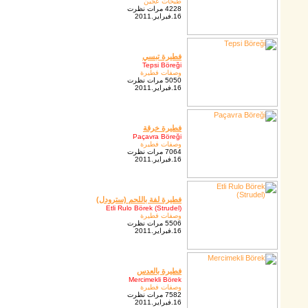
طبخات عجين
4228 مرات نظرت
16.فبراير.2011
فطيرة تبسي
Tepsi Böreği
وصفات فطيرة
5050 مرات نظرت
16.فبراير.2011
فطيرة خرقة
Paçavra Böreği
وصفات فطيرة
7064 مرات نظرت
16.فبراير.2011
فطيرة لفة باللحم (سترودل)
Etli Rulo Börek (Strudel)
وصفات فطيرة
5506 مرات نظرت
16.فبراير.2011
فطيرة بالعدس
Mercimekli Börek
وصفات فطيرة
7582 مرات نظرت
16.فبراير.2011